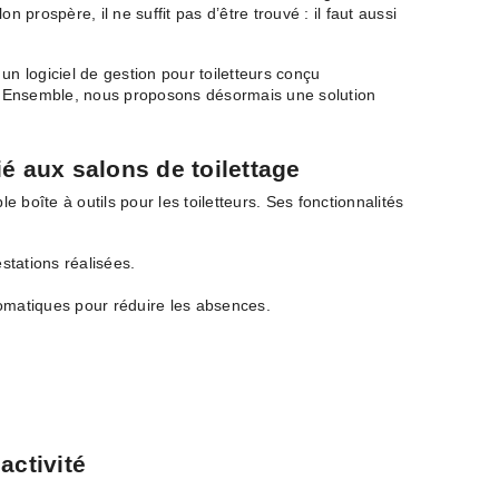
 prospère, il ne suffit pas d’être trouvé : il faut aussi
 un logiciel de gestion pour toiletteurs conçu
. Ensemble, nous proposons désormais une solution
ié aux salons de toilettage
e boîte à outils pour les toiletteurs. Ses fonctionnalités
estations réalisées.
tomatiques pour réduire les absences.
activité