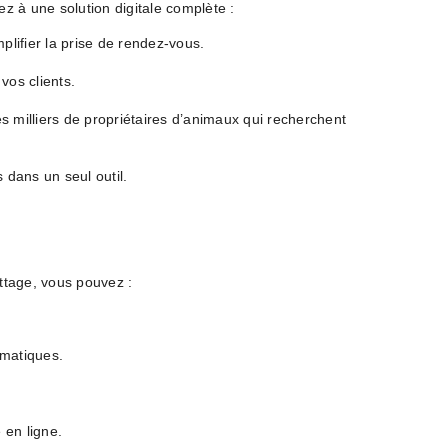
z à une solution digitale complète :
plifier la prise de rendez-vous.
vos clients.
s milliers de propriétaires d’animaux qui recherchent
 dans un seul outil.
ettage, vous pouvez :
omatiques.
 en ligne.