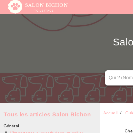
Salo
Accueil
Gui
Tous les articles Salon Bichon
Général
Chez