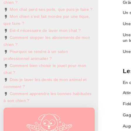
chien ?
Grâ
Mon chat perd ses poils, que puis-je faire ?
Un s
Mon chien s’est fait mordre par une tique,
que faire ?
Une 
Est-il nécessaire de laver mon chat ?
Une 
Comment stopper les aboiements de mon
un t
chien ?
Pourquoi se rendre à un salon
Une 
professionnel animalier ?
Comment bien choisir le jouet pour mon
Le
chat ?
Dois-je laver les dents de mon animal et
En c
comment ?
Atti
Comment apprendre les bonnes habitudes
à son chien ?
Fidé
Gagn
Augm