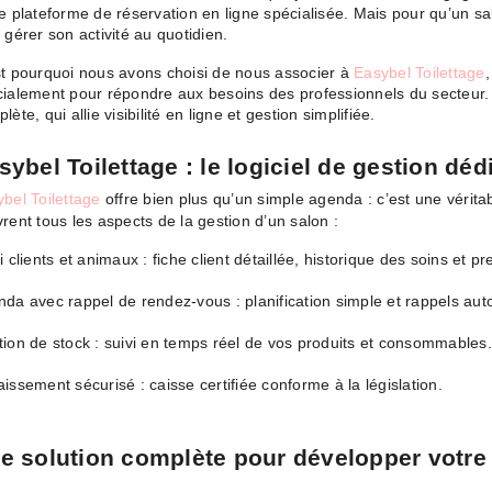
e plateforme de réservation en ligne spécialisée. Mais pour qu’un salon
 gérer son activité au quotidien.
t pourquoi nous avons choisi de nous associer à
Easybel Toilettage
,
ialement pour répondre aux besoins des professionnels du secteur
lète, qui allie visibilité en ligne et gestion simplifiée.
sybel Toilettage : le logiciel de gestion déd
bel Toilettage
offre bien plus qu’un simple agenda : c’est une véritabl
rent tous les aspects de la gestion d’un salon :
i clients et animaux : fiche client détaillée, historique des soins et pr
da avec rappel de rendez-vous : planification simple et rappels au
ion de stock : suivi en temps réel de vos produits et consommables.
issement sécurisé : caisse certifiée conforme à la législation.
e solution complète pour développer votre 