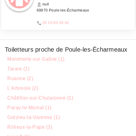
null
69870 Poule-les-Écharmeaux
06 50 80 68 40
Toiletteurs proche de Poule-les-Écharmeaux
Montmerle-sur-Saône (1)
Tarare (1)
Roanne (2)
L'Arbresle (2)
Châtillon-sur-Chalaronne (1)
Paray-le-Monial (1)
Grézieu-la-Varenne (1)
Rillieux-la-Pape (3)