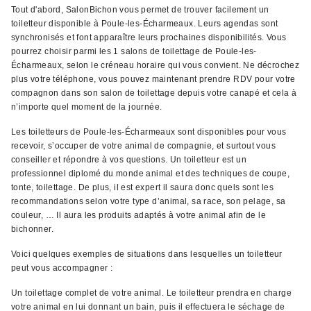
Tout d'abord, SalonBichon vous permet de trouver facilement un
toiletteur disponible à Poule-les-Écharmeaux. Leurs agendas sont
synchronisés et font apparaître leurs prochaines disponibilités. Vous
pourrez choisir parmi les 1 salons de toilettage de Poule-les-
Écharmeaux, selon le créneau horaire qui vous convient. Ne décrochez
plus votre téléphone, vous pouvez maintenant prendre RDV pour votre
compagnon dans son salon de toilettage depuis votre canapé et cela à
n’importe quel moment de la journée.
Les toiletteurs de Poule-les-Écharmeaux sont disponibles pour vous
recevoir, s’occuper de votre animal de compagnie, et surtout vous
conseiller et répondre à vos questions. Un toiletteur est un
professionnel diplomé du monde animal et des techniques de coupe,
tonte, toilettage. De plus, il est expert il saura donc quels sont les
recommandations selon votre type d’animal, sa race, son pelage, sa
couleur, … Il aura les produits adaptés à votre animal afin de le
bichonner.
Voici quelques exemples de situations dans lesquelles un toiletteur
peut vous accompagner :
Un toilettage complet de votre animal. Le toiletteur prendra en charge
votre animal en lui donnant un bain, puis il effectuera le séchage de