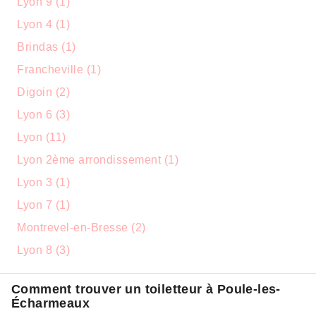
Lyon 9 (1)
Lyon 4 (1)
Brindas (1)
Francheville (1)
Digoin (2)
Lyon 6 (3)
Lyon (11)
Lyon 2ème arrondissement (1)
Lyon 3 (1)
Lyon 7 (1)
Montrevel-en-Bresse (2)
Lyon 8 (3)
Comment trouver un toiletteur à Poule-les-
Écharmeaux