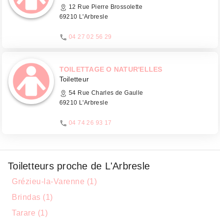
12 Rue Pierre Brossolette
69210 L'Arbresle
04 27 02 56 29
TOILETTAGE O NATUR'ELLES
Toiletteur
54 Rue Charles de Gaulle
69210 L'Arbresle
04 74 26 93 17
Toiletteurs proche de L'Arbresle
Grézieu-la-Varenne (1)
Brindas (1)
Tarare (1)