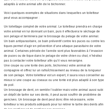
adaptés à votre animal afin de le bichonner.
Voici quelques exemples de situations dans lesquelles un toiletteur
peut vous accompagner :
Un toilettage complet de votre animal. Le toiletteur prendra en charge
votre animal en lui donnant un bain, puis il effectuera le séchage de
son pelage et terminera par le brossage du pelage de votre animal.
Un bain antiparasitaire, ce bain préventif contre les puces ou contre les
tiques permet d’agir en prévention d’une attaque parasitaire de votre
animal. Certaines période de l’année sont plus favorables à l’invasion
de puces ou de tique dans le pelage de votre chien ou chat, n’hésitez
pas à contacter votre toiletteur afin qu’il vous renseigne.
Une coupe ou une tonte des poils, bichonnez votre animal de
compagnie et offrez lui un rafraîchissement au niveau de la longueur
de son pelage. Votre toiletteur est un expert, il saura vous conseiller au
mieux si une coupe au ciseaux ou une tonte est plus adapté à son type
de poil.
Un brossage de dent, on semble l’oublier mais votre animal aussi subi
un dépôt de tartre sur ses dents, il peut aussi souffrir de problème de
gencives. Un brossage de dent peut donc être nécessaire, votre
toiletteur a les produits adéquats pour lui retirer le tartre des dents afin