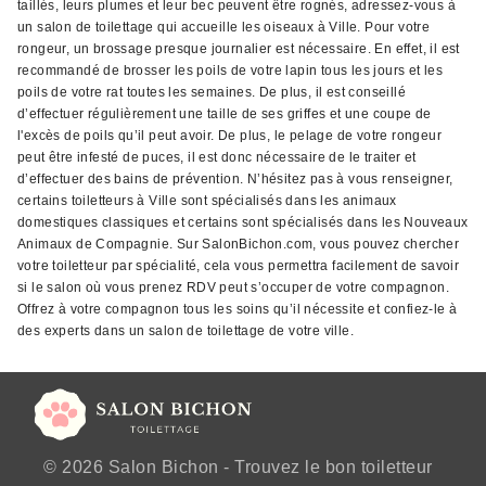
taillés, leurs plumes et leur bec peuvent être rognés, adressez-vous à
un salon de toilettage qui accueille les oiseaux à Ville. Pour votre
rongeur, un brossage presque journalier est nécessaire. En effet, il est
recommandé de brosser les poils de votre lapin tous les jours et les
poils de votre rat toutes les semaines. De plus, il est conseillé
d’effectuer régulièrement une taille de ses griffes et une coupe de
l'excès de poils qu’il peut avoir. De plus, le pelage de votre rongeur
peut être infesté de puces, il est donc nécessaire de le traiter et
d’effectuer des bains de prévention. N’hésitez pas à vous renseigner,
certains toiletteurs à Ville sont spécialisés dans les animaux
domestiques classiques et certains sont spécialisés dans les Nouveaux
Animaux de Compagnie. Sur SalonBichon.com, vous pouvez chercher
votre toiletteur par spécialité, cela vous permettra facilement de savoir
si le salon où vous prenez RDV peut s’occuper de votre compagnon.
Offrez à votre compagnon tous les soins qu’il nécessite et confiez-le à
des experts dans un salon de toilettage de votre ville.
© 2026 Salon Bichon - Trouvez le bon toiletteur