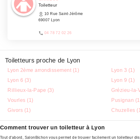
Toiletteur
10 Rue Saint-Jérôme
69007 Lyon
04 78 72 02 26
Toiletteurs proche de Lyon
Lyon 2ème arrondissement (1)
Lyon 3 (1)
Lyon 6 (3)
Lyon 9 (1)
Rillieux-la-Pape (3)
Grézieu-la-
Vourles (1)
Pusignan (1
Givors (1)
Chuzelles (
Comment trouver un toiletteur à Lyon
Tout d'abord, SalonBichon vous permet de trouver facilement un toiletteur dis