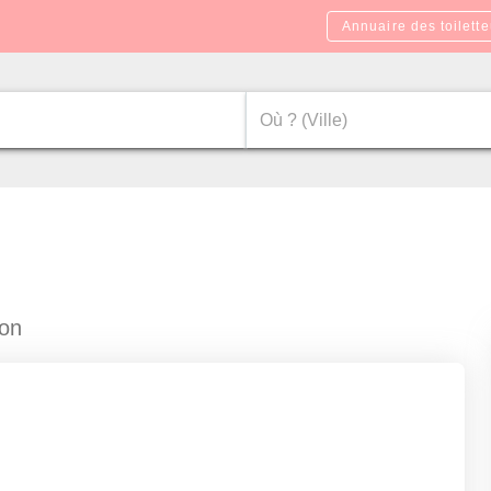
Annuaire des toilette
yon