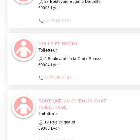
27 Boulevard Eugène Deruelle
69003 Lyon
06 76 53 64 57
HOLLY ET ROCKY
Toiletteur
9 Boulevard de la Croix-Rousse
69004 Lyon
04 78 98 01 84
BOUTIQUE UN CHIEN UN CHAT
TOILETTAGE
Toiletteur
19 Rue Bugeaud
69006 Lyon