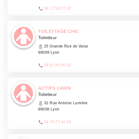
06 17 59 27 82
TOILETTAGE CHIC
Toiletteur
25 Grande Rue de Vaise
69009 Lyon
09 81 90 95 03
AC'TIFS CANIN
Toiletteur
32 Rue Antoine Lumière
69008 Lyon
04 78 77 64 85