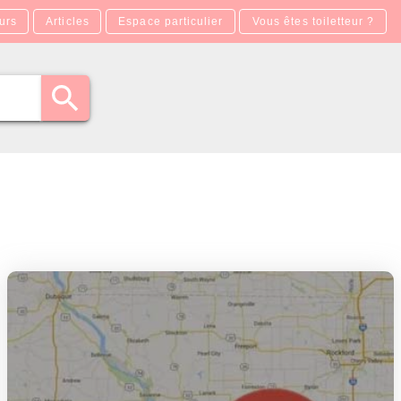
urs
Articles
Espace particulier
Vous êtes toiletteur ?