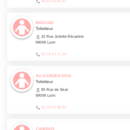
09 82 35 65 87
BIGOUDI
Toiletteur
32 Rue Juliette Récamier
69006 Lyon
04 78 24 71 84
AU GARDEN DOG
Toiletteur
95 Rue de Sèze
69006 Lyon
04 78 24 08 93
CANIBUS