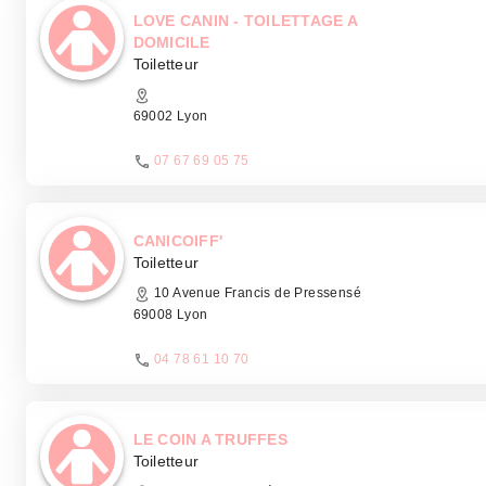
LOVE CANIN - TOILETTAGE A
DOMICILE
Toiletteur
69002 Lyon
07 67 69 05 75
CANICOIFF'
Toiletteur
10 Avenue Francis de Pressensé
69008 Lyon
04 78 61 10 70
LE COIN A TRUFFES
Toiletteur