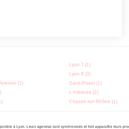
Lyon 7 (1)
Lyon 8 (3)
Varenne (1)
Saint-Priest (1)
)
L'Arbresle (2)
1)
Chasse-sur-Rhône (1)
ponible à Lyon. Leurs agendas sont synchronisés et font apparaître leurs proc