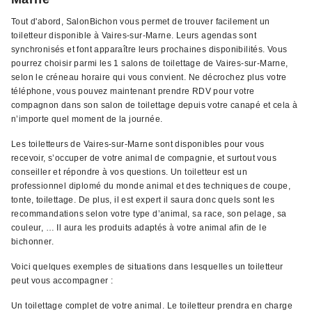
Tout d'abord, SalonBichon vous permet de trouver facilement un
toiletteur disponible à Vaires-sur-Marne. Leurs agendas sont
synchronisés et font apparaître leurs prochaines disponibilités. Vous
pourrez choisir parmi les 1 salons de toilettage de Vaires-sur-Marne,
selon le créneau horaire qui vous convient. Ne décrochez plus votre
téléphone, vous pouvez maintenant prendre RDV pour votre
compagnon dans son salon de toilettage depuis votre canapé et cela à
n’importe quel moment de la journée.
Les toiletteurs de Vaires-sur-Marne sont disponibles pour vous
recevoir, s’occuper de votre animal de compagnie, et surtout vous
conseiller et répondre à vos questions. Un toiletteur est un
professionnel diplomé du monde animal et des techniques de coupe,
tonte, toilettage. De plus, il est expert il saura donc quels sont les
recommandations selon votre type d’animal, sa race, son pelage, sa
couleur, … Il aura les produits adaptés à votre animal afin de le
bichonner.
Voici quelques exemples de situations dans lesquelles un toiletteur
peut vous accompagner :
Un toilettage complet de votre animal. Le toiletteur prendra en charge