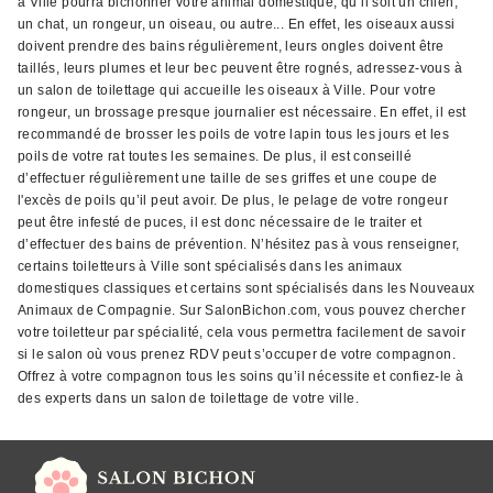
à Ville pourra bichonner votre animal domestique, qu’il soit un chien,
un chat, un rongeur, un oiseau, ou autre... En effet, les oiseaux aussi
doivent prendre des bains régulièrement, leurs ongles doivent être
taillés, leurs plumes et leur bec peuvent être rognés, adressez-vous à
un salon de toilettage qui accueille les oiseaux à Ville. Pour votre
rongeur, un brossage presque journalier est nécessaire. En effet, il est
recommandé de brosser les poils de votre lapin tous les jours et les
poils de votre rat toutes les semaines. De plus, il est conseillé
d’effectuer régulièrement une taille de ses griffes et une coupe de
l'excès de poils qu’il peut avoir. De plus, le pelage de votre rongeur
peut être infesté de puces, il est donc nécessaire de le traiter et
d’effectuer des bains de prévention. N’hésitez pas à vous renseigner,
certains toiletteurs à Ville sont spécialisés dans les animaux
domestiques classiques et certains sont spécialisés dans les Nouveaux
Animaux de Compagnie. Sur SalonBichon.com, vous pouvez chercher
votre toiletteur par spécialité, cela vous permettra facilement de savoir
si le salon où vous prenez RDV peut s’occuper de votre compagnon.
Offrez à votre compagnon tous les soins qu’il nécessite et confiez-le à
des experts dans un salon de toilettage de votre ville.