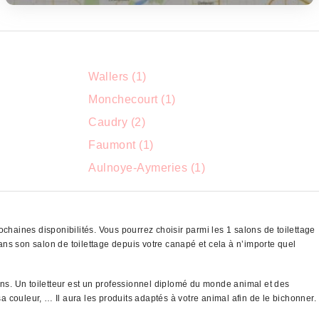
Wallers (1)
Monchecourt (1)
Caudry (2)
Faumont (1)
Aulnoye-Aymeries (1)
chaines disponibilités. Vous pourrez choisir parmi les 1 salons de toilettage
s son salon de toilettage depuis votre canapé et cela à n’importe quel
ons. Un toiletteur est un professionnel diplomé du monde animal et des
a couleur, … Il aura les produits adaptés à votre animal afin de le bichonner.