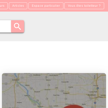
urs
Articles
Espace particulier
Vous êtes toiletteur ?