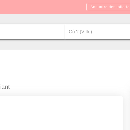
Annuaire des toilette
iant