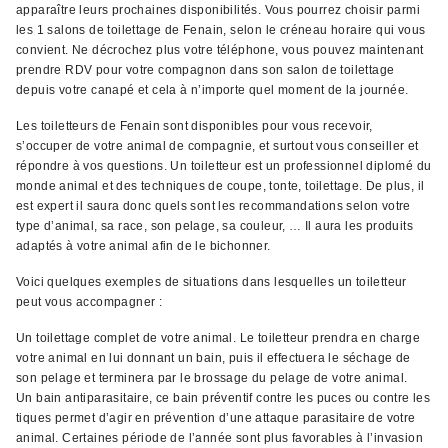
apparaître leurs prochaines disponibilités. Vous pourrez choisir parmi
les 1 salons de toilettage de Fenain, selon le créneau horaire qui vous
convient. Ne décrochez plus votre téléphone, vous pouvez maintenant
prendre RDV pour votre compagnon dans son salon de toilettage
depuis votre canapé et cela à n’importe quel moment de la journée.
Les toiletteurs de Fenain sont disponibles pour vous recevoir,
s’occuper de votre animal de compagnie, et surtout vous conseiller et
répondre à vos questions. Un toiletteur est un professionnel diplomé du
monde animal et des techniques de coupe, tonte, toilettage. De plus, il
est expert il saura donc quels sont les recommandations selon votre
type d’animal, sa race, son pelage, sa couleur, … Il aura les produits
adaptés à votre animal afin de le bichonner.
Voici quelques exemples de situations dans lesquelles un toiletteur
peut vous accompagner :
Un toilettage complet de votre animal. Le toiletteur prendra en charge
votre animal en lui donnant un bain, puis il effectuera le séchage de
son pelage et terminera par le brossage du pelage de votre animal.
Un bain antiparasitaire, ce bain préventif contre les puces ou contre les
tiques permet d’agir en prévention d’une attaque parasitaire de votre
animal. Certaines période de l’année sont plus favorables à l’invasion