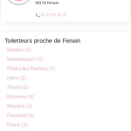
59179 Fenain
03 27 95 16 25
Toiletteurs proche de Fenain
Wallers (1)
Monchecourt (1)
Flines-lez-Raches (1)
Hérin (1)
Thiant (1)
Raismes (1)
Waziers (1)
Faumont (1)
Douai (1)