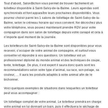
Tout d'abord, SalonBichon vous permet de trouver facilement un
toiletteur disponible à Saint-Salvy-de-la-Balme. Leurs agendas sont
synchronisés et font apparaître leurs prochaines disponibilités. Vous
pourrez choisir parmi les 1 salons de toilettage de Saint-Salvy-de-la-
Balme, selon le créneau horaire qui vous convient. Ne décrochez plus
votre téléphone, vous pouvez maintenant prendre RDV pour votre
compagnon dans son salon de toilettage depuis votre canapé et cela à
n’importe quel moment de la journée.
Les toiletteurs de Saint-Salvy-de-la-Balme sont disponibles pour vous
recevoir, s’occuper de votre animal de compagnie, et surtout vous
conseiller et répondre à vos questions. Un toiletteur est un
professionnel diplomé du monde animal et des techniques de coupe,
tonte, toilettage. De plus, il est expert il saura donc quels sont les
recommandations selon votre type d’animal, sa race, son pelage, sa
couleur, … Il aura les produits adaptés à votre animal afin de le
bichonner.
Voici quelques exemples de situations dans lesquelles un toiletteur
peut vous accompagner :
Un toilettage complet de votre animal. Le toiletteur prendra en charge
votre animal en lui donnant un bain, puis il effectuera le séchage de