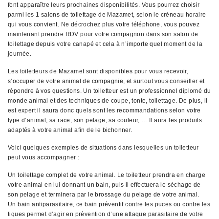
font apparaître leurs prochaines disponibilités. Vous pourrez choisir
parmi les 1 salons de toilettage de Mazamet, selon le créneau horaire
qui vous convient. Ne décrochez plus votre téléphone, vous pouvez
maintenant prendre RDV pour votre compagnon dans son salon de
toilettage depuis votre canapé et cela à n’importe quel moment de la
journée.
Les toiletteurs de Mazamet sont disponibles pour vous recevoir,
s’occuper de votre animal de compagnie, et surtout vous conseiller et
répondre à vos questions. Un toiletteur est un professionnel diplomé du
monde animal et des techniques de coupe, tonte, toilettage. De plus, il
est expert il saura donc quels sont les recommandations selon votre
type d’animal, sa race, son pelage, sa couleur, … Il aura les produits
adaptés à votre animal afin de le bichonner.
Voici quelques exemples de situations dans lesquelles un toiletteur
peut vous accompagner :
Un toilettage complet de votre animal. Le toiletteur prendra en charge
votre animal en lui donnant un bain, puis il effectuera le séchage de
son pelage et terminera par le brossage du pelage de votre animal.
Un bain antiparasitaire, ce bain préventif contre les puces ou contre les
tiques permet d’agir en prévention d’une attaque parasitaire de votre