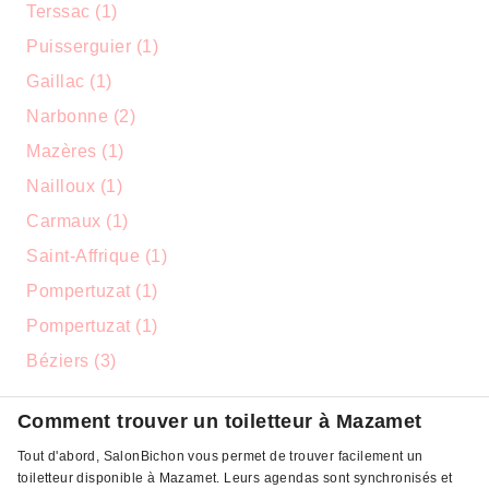
Terssac (1)
Puisserguier (1)
Gaillac (1)
Narbonne (2)
Mazères (1)
Nailloux (1)
Carmaux (1)
Saint-Affrique (1)
Pompertuzat (1)
Pompertuzat (1)
Béziers (3)
Comment trouver un toiletteur à Mazamet
Tout d'abord, SalonBichon vous permet de trouver facilement un
toiletteur disponible à Mazamet. Leurs agendas sont synchronisés et