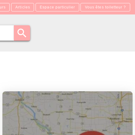
urs
Articles
Espace particulier
Vous êtes toiletteur ?