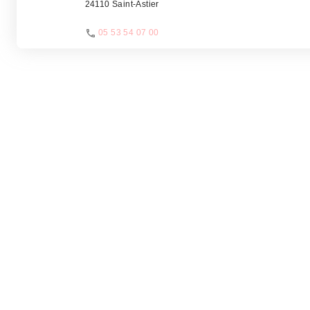
24110 Saint-Astier
05 53 54 07 00