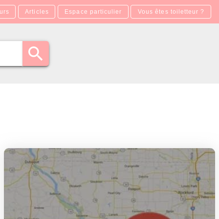
urs
Articles
Espace particulier
Vous êtes toiletteur ?