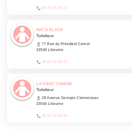
05 57 25 07 77
PAT'A PLOUF
Toiletteur
77 Rue du Président Carnot
33500 Libourne
09 83 26 25 71
LA GENT CANINE
Toiletteur
29 Avenue Georges Clemenceau
33500 Libourne
05 57 51 53 00