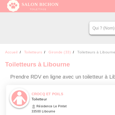
Accueil
Toiletteurs
Gironde (33)
Toiletteurs à Libourn
Toiletteurs
à Libourne
Prendre RDV en ligne avec un toiletteur
à Li
CROCQ ET POILS
Toiletteur
Résidence Le Pintet
33500 Libourne