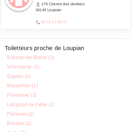
179 Chemin des Verdiers
34140 Loupian
06 16 13 49 70
Toiletteurs proche de Loupian
Balaruc-les-Bains (1)
Villeveyrac (1)
Gigean (1)
Marseillan (1)
Florensac (2)
Lézignan-la-Cèbe (1)
Pézenas (1)
Bessan (1)