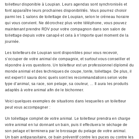
toiletteur disponible à Loupian. Leurs agendas sont synchronisés et
font apparaître leurs prochaines disponibilités. Vous pourrez choisir
parmi les 1 salons de toilettage de Loupian, selon le créneau horaire
qui vous convient. Ne décrochez plus votre téléphone, vous pouvez
maintenant prendre RDV pour votre compagnon dans son salon de
toilettage depuis votre canapé et cela à n’importe quel moment de la
journée.
Les toiletteurs de Loupian sont disponibles pour vous recevoir,
s’occuper de votre animal de compagnie, et surtout vous conseiller et
répondre à vos questions. Un toiletteur est un professionnel diplomé du
monde animal et des techniques de coupe, tonte, toilettage. De plus, il
est expert il saura donc quels sont les recommandations selon votre
type d’animal, sa race, son pelage, sa couleur, … Il aura les produits
adaptés à votre animal afin de le bichonner.
Voici quelques exemples de situations dans lesquelles un toiletteur
peut vous accompagner :
Un toilettage complet de votre animal. Le toiletteur prendra en charge
votre animal en lui donnant un bain, puis il effectuera le séchage de
son pelage et terminera par le brossage du pelage de votre animal.
Un bain antiparasitaire, ce bain préventif contre les puces ou contre les