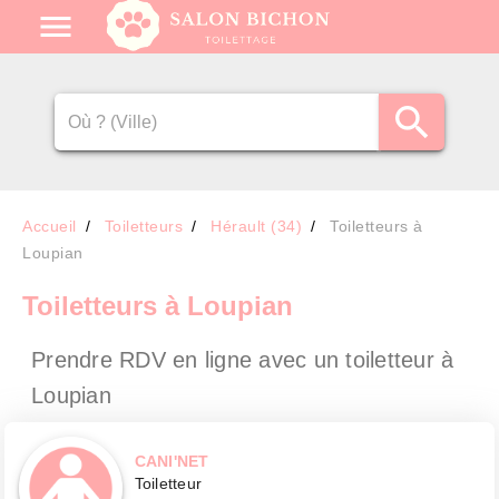
Accueil
Toiletteurs
Hérault (34)
Toiletteurs à
Loupian
Toiletteurs
à Loupian
Prendre RDV en ligne avec un toiletteur
à
Loupian
CANI'NET
Toiletteur