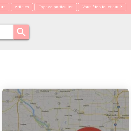
urs
Articles
Espace particulier
Vous êtes toiletteur ?