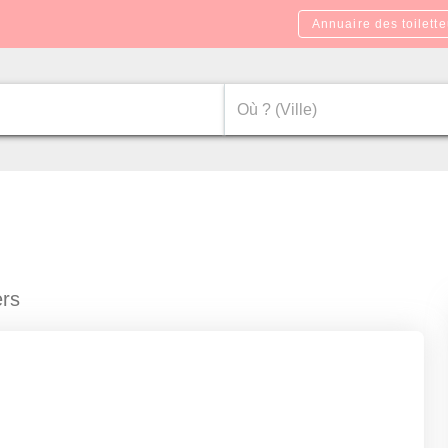
Annuaire des toilette
ers