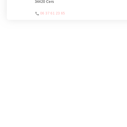
34420 Cers
06 37 61 23 65