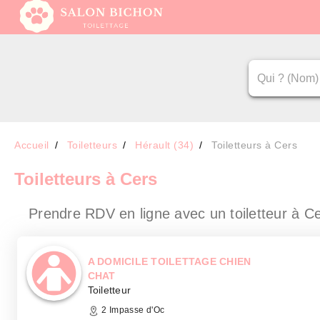
Accueil
Toiletteurs
Hérault (34)
Toiletteurs à Cers
Toiletteurs
à Cers
Prendre RDV en ligne avec un toiletteur
à C
A DOMICILE TOILETTAGE CHIEN
CHAT
Toiletteur
2 Impasse d'Oc