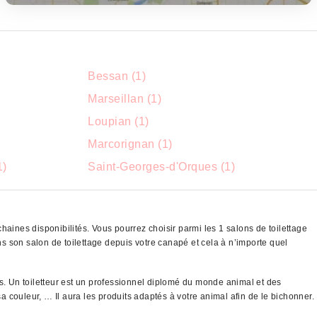
Bessan (1)
Marseillan (1)
Loupian (1)
Marcorignan (1)
1)
Saint-Georges-d'Orques (1)
haines disponibilités. Vous pourrez choisir parmi les 1 salons de toilettage
son salon de toilettage depuis votre canapé et cela à n’importe quel
ns. Un toiletteur est un professionnel diplomé du monde animal et des
a couleur, … Il aura les produits adaptés à votre animal afin de le bichonner.