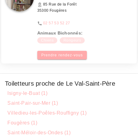
85 Rue de la Forêt
35300 Fougères
02 57 53 52 27
Animaux Bichonnés:
Chiens
Rongeurs
Prendre rendez-vous
Toiletteurs proche de Le Val-Saint-Père
Isigny-le-Buat (1)
Saint-Pair-sur-Mer (1)
Villedieu-les-Poêles-Rouffigny (1)
Fougères (1)
Saint-Méloir-des-Ondes (1)