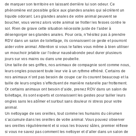
de marquer son territoire en laissant derrière lui son odeur. Ce
phénomène est possible grâce aux glandes anales qui sécrètent un
liquide odorant. Les glandes anales de votre animal peuvent se
boucher, vous verrez alors votre animal se frotter les fesses contre le
sol. Rien de grave cette situation nécessite juste de l’aider à
désengorger ses glandes anales. Pour cela, n’hésitez pas à prendre
RDV dans un salon de toilettage, ils connaissent ce geste et pourront
aider votre animal. Attention si vous le faites vous même à bien utiliser
un mouchoir jetable car l’odeur nauséabonde peut durer plusieurs
jours sur vos mains ou dans une poubelle.
Une taille de ses griffes, nos animaux de compagnie sont comme nous,
leurs ongles poussent toute leur vie à un rythme effréné. Certains de
nos animaux n’ont pas besoin de coupe car ils courent beaucoup et la
taille de leurs ongles s’effectuent de manière naturelle par frottement.
Or certains animaux ont besoin d’aide, prenez RDV dans un salon de
toilettage, ils sont experts et connaissent les gestes pour tailler leurs
ongles sans les abîmer et surtout sans douleur ni stress pour votre
animal.
Un nettoyage de ses oreilles, tout comme les humains du cérumen
s’accumule dans les oreilles de votre animal. Vous pouvez observer
ses oreilles régulièrement et si vous les trouvez sâles, premier réflexe
si vous ne savez pas comment les nettoyer et d’aller dans un salon de