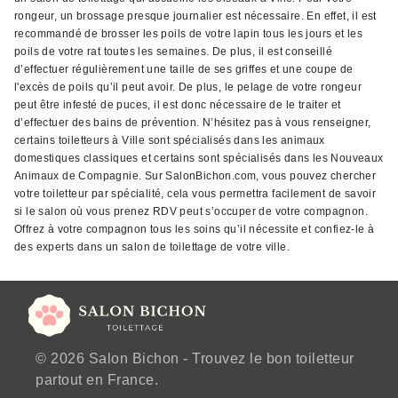
rongeur, un brossage presque journalier est nécessaire. En effet, il est
recommandé de brosser les poils de votre lapin tous les jours et les
poils de votre rat toutes les semaines. De plus, il est conseillé
d’effectuer régulièrement une taille de ses griffes et une coupe de
l'excès de poils qu’il peut avoir. De plus, le pelage de votre rongeur
peut être infesté de puces, il est donc nécessaire de le traiter et
d’effectuer des bains de prévention. N’hésitez pas à vous renseigner,
certains toiletteurs à Ville sont spécialisés dans les animaux
domestiques classiques et certains sont spécialisés dans les Nouveaux
Animaux de Compagnie. Sur SalonBichon.com, vous pouvez chercher
votre toiletteur par spécialité, cela vous permettra facilement de savoir
si le salon où vous prenez RDV peut s’occuper de votre compagnon.
Offrez à votre compagnon tous les soins qu’il nécessite et confiez-le à
des experts dans un salon de toilettage de votre ville.
© 2026 Salon Bichon - Trouvez le bon toiletteur
partout en France.