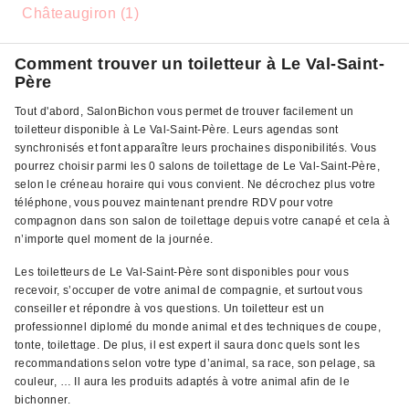
Châteaugiron (1)
Comment trouver un toiletteur à Le Val-Saint-
Père
Tout d'abord, SalonBichon vous permet de trouver facilement un
toiletteur disponible à Le Val-Saint-Père. Leurs agendas sont
synchronisés et font apparaître leurs prochaines disponibilités. Vous
pourrez choisir parmi les 0 salons de toilettage de Le Val-Saint-Père,
selon le créneau horaire qui vous convient. Ne décrochez plus votre
téléphone, vous pouvez maintenant prendre RDV pour votre
compagnon dans son salon de toilettage depuis votre canapé et cela à
n’importe quel moment de la journée.
Les toiletteurs de Le Val-Saint-Père sont disponibles pour vous
recevoir, s’occuper de votre animal de compagnie, et surtout vous
conseiller et répondre à vos questions. Un toiletteur est un
professionnel diplomé du monde animal et des techniques de coupe,
tonte, toilettage. De plus, il est expert il saura donc quels sont les
recommandations selon votre type d’animal, sa race, son pelage, sa
couleur, … Il aura les produits adaptés à votre animal afin de le
bichonner.