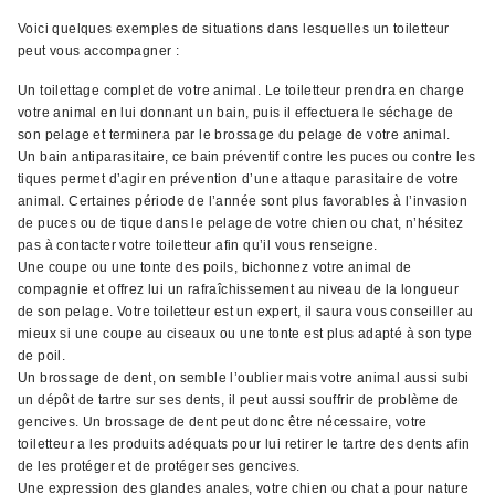
Voici quelques exemples de situations dans lesquelles un toiletteur
peut vous accompagner :
Un toilettage complet de votre animal. Le toiletteur prendra en charge
votre animal en lui donnant un bain, puis il effectuera le séchage de
son pelage et terminera par le brossage du pelage de votre animal.
Un bain antiparasitaire, ce bain préventif contre les puces ou contre les
tiques permet d’agir en prévention d’une attaque parasitaire de votre
animal. Certaines période de l’année sont plus favorables à l’invasion
de puces ou de tique dans le pelage de votre chien ou chat, n’hésitez
pas à contacter votre toiletteur afin qu’il vous renseigne.
Une coupe ou une tonte des poils, bichonnez votre animal de
compagnie et offrez lui un rafraîchissement au niveau de la longueur
de son pelage. Votre toiletteur est un expert, il saura vous conseiller au
mieux si une coupe au ciseaux ou une tonte est plus adapté à son type
de poil.
Un brossage de dent, on semble l’oublier mais votre animal aussi subi
un dépôt de tartre sur ses dents, il peut aussi souffrir de problème de
gencives. Un brossage de dent peut donc être nécessaire, votre
toiletteur a les produits adéquats pour lui retirer le tartre des dents afin
de les protéger et de protéger ses gencives.
Une expression des glandes anales, votre chien ou chat a pour nature