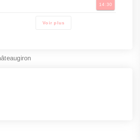
14:30
Voir plus
âteaugiron