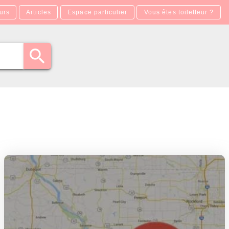
urs
Articles
Espace particulier
Vous êtes toiletteur ?