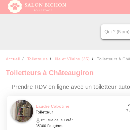
Accueil
Toiletteurs
Ille et Vilaine (35)
Toiletteurs à Ch
Toiletteurs
à Châteaugiron
Prendre RDV en ligne avec un toiletteur
auto
v
Laudie Cabotine
7 
Toiletteur
85 Rue de la Forêt
35300 Fougères