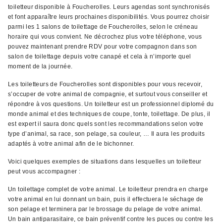
toiletteur disponible à Foucherolles. Leurs agendas sont synchronisés
et font apparaître leurs prochaines disponibilités. Vous pourrez choisir
parmi les 1 salons de toilettage de Foucherolles, selon le créneau
horaire qui vous convient. Ne décrochez plus votre téléphone, vous
pouvez maintenant prendre RDV pour votre compagnon dans son
salon de toilettage depuis votre canapé et cela à n’importe quel
moment de la journée.
Les toiletteurs de Foucherolles sont disponibles pour vous recevoir,
s’occuper de votre animal de compagnie, et surtout vous conseiller et
répondre à vos questions. Un toiletteur est un professionnel diplomé du
monde animal et des techniques de coupe, tonte, toilettage. De plus, il
est expert il saura donc quels sont les recommandations selon votre
type d’animal, sa race, son pelage, sa couleur, … Il aura les produits
adaptés à votre animal afin de le bichonner.
Voici quelques exemples de situations dans lesquelles un toiletteur
peut vous accompagner :
Un toilettage complet de votre animal. Le toiletteur prendra en charge
votre animal en lui donnant un bain, puis il effectuera le séchage de
son pelage et terminera par le brossage du pelage de votre animal.
Un bain antiparasitaire, ce bain préventif contre les puces ou contre les