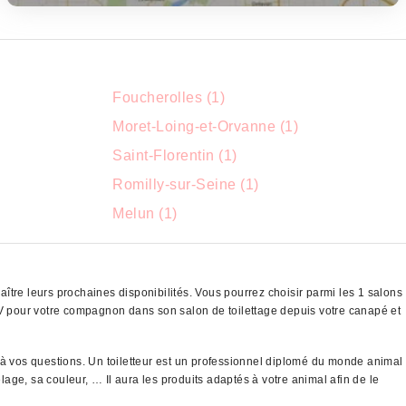
Foucherolles (1)
Moret-Loing-et-Orvanne (1)
Saint-Florentin (1)
Romilly-sur-Seine (1)
Melun (1)
ître leurs prochaines disponibilités. Vous pourrez choisir parmi les 1 salons
V pour votre compagnon dans son salon de toilettage depuis votre canapé et
 à vos questions. Un toiletteur est un professionnel diplomé du monde animal
lage, sa couleur, … Il aura les produits adaptés à votre animal afin de le