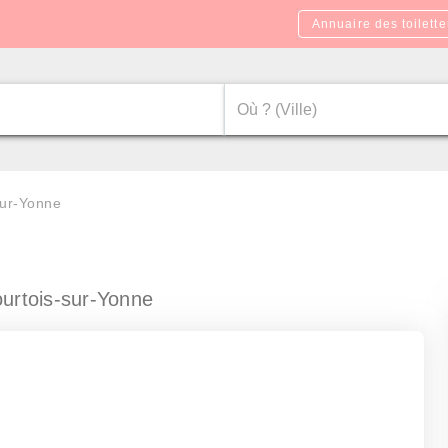
Annuaire des toilette
sur-Yonne
urtois-sur-Yonne