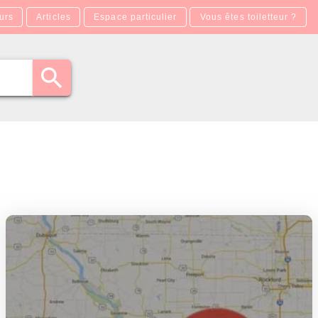
urs
Articles
Espace particulier
Vous êtes toiletteur ?