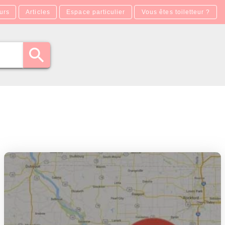
urs
Articles
Espace particulier
Vous êtes toiletteur ?