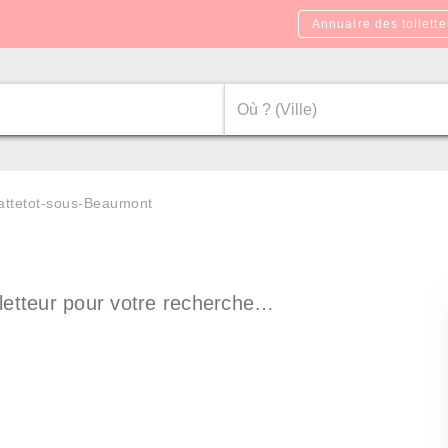
Annuaire des toilette
Vattetot-sous-Beaumont
letteur pour votre recherche…