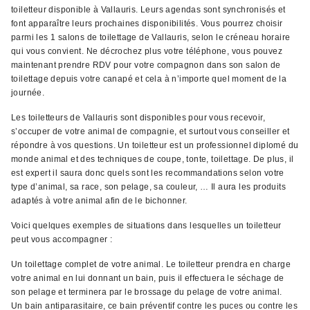
toiletteur disponible à Vallauris. Leurs agendas sont synchronisés et
font apparaître leurs prochaines disponibilités. Vous pourrez choisir
parmi les 1 salons de toilettage de Vallauris, selon le créneau horaire
qui vous convient. Ne décrochez plus votre téléphone, vous pouvez
maintenant prendre RDV pour votre compagnon dans son salon de
toilettage depuis votre canapé et cela à n’importe quel moment de la
journée.
Les toiletteurs de Vallauris sont disponibles pour vous recevoir,
s’occuper de votre animal de compagnie, et surtout vous conseiller et
répondre à vos questions. Un toiletteur est un professionnel diplomé du
monde animal et des techniques de coupe, tonte, toilettage. De plus, il
est expert il saura donc quels sont les recommandations selon votre
type d’animal, sa race, son pelage, sa couleur, … Il aura les produits
adaptés à votre animal afin de le bichonner.
Voici quelques exemples de situations dans lesquelles un toiletteur
peut vous accompagner :
Un toilettage complet de votre animal. Le toiletteur prendra en charge
votre animal en lui donnant un bain, puis il effectuera le séchage de
son pelage et terminera par le brossage du pelage de votre animal.
Un bain antiparasitaire, ce bain préventif contre les puces ou contre les