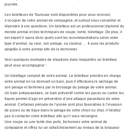
journée.
Les toiletteurs de Toulouse sont disponibles pour vous recevoir,
s’occuper de votre animal de compagnie, et surtout vous conseiller et
répondre à vos questions. Un toiletteur est un professionnel diplomé du
monde animal et des techniques de coupe, tonte, toilettage. De plus, il
est expert il saura donc quels sont les recommandations selon votre
type d’animal, sa race, son pelage, sa couleur, … Il aura les produits
adaptés à votre animal afin de le bichonner.
Voici quelques exemples de situations dans lesquelles un toiletteur
peut vous accompagner :
Un toilettage complet de votre animal. Le toiletteur prendra en charge
votre animal en lui donnant un bain, puis il effectuera le séchage de
son pelage et terminera par le brossage du pelage de votre animal.
Un bain antiparasitaire, ce bain préventif contre les puces ou contre les
tiques permet d’agir en prévention d’une attaque parasitaire de votre
animal. Certaines période de l’année sont plus favorables à l’invasion
de puces ou de tique dans le pelage de votre chien ou chat, n’hésitez
pas à contacter votre toiletteur afin qu’il vous renseigne.
Une coupe ou une tonte des poils, bichonnez votre animal de
compagnie et offrez lui un rafraîchissement au niveau de la longueur