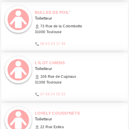
BULLES DE POIL'
Toiletteur
73 Rue de la Colombette
31000 Toulouse
06 63 24 17 49
L'ILOT CHIENS
Toiletteur
106 Rue de Cugnaux
31300 Toulouse
07 68 24 53 53
LOVELY COUSSI'NETS
Toiletteur
22 Rue Estieu