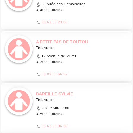
51 Allée des Demoiselles
31400 Toulouse
05 62 17 23 66
A PETIT PAS DE TOUTOU
Toiletteur
17 Avenue de Muret
31300 Toulouse
06 89 53 66 57
BAREILLE SYLVIE
Toiletteur
2 Rue Mirabeau
31500 Toulouse
05 62 16 06 28