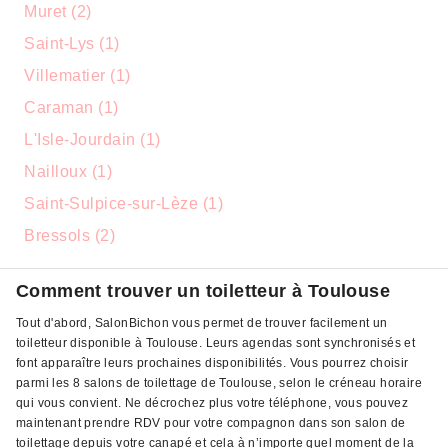
Muret (2)
Saint-Lys (1)
Villematier (1)
Caraman (1)
L'Isle-Jourdain (1)
Nailloux (1)
Saint-Sulpice-sur-Lèze (1)
Bressols (2)
Comment trouver un toiletteur à Toulouse
Tout d'abord, SalonBichon vous permet de trouver facilement un
toiletteur disponible à Toulouse. Leurs agendas sont synchronisés et
font apparaître leurs prochaines disponibilités. Vous pourrez choisir
parmi les 8 salons de toilettage de Toulouse, selon le créneau horaire
qui vous convient. Ne décrochez plus votre téléphone, vous pouvez
maintenant prendre RDV pour votre compagnon dans son salon de
toilettage depuis votre canapé et cela à n’importe quel moment de la