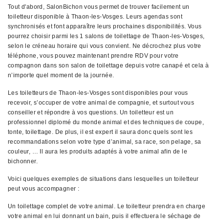
Tout d'abord, SalonBichon vous permet de trouver facilement un
toiletteur disponible à Thaon-les-Vosges. Leurs agendas sont
synchronisés et font apparaître leurs prochaines disponibilités. Vous
pourrez choisir parmi les 1 salons de toilettage de Thaon-les-Vosges,
selon le créneau horaire qui vous convient. Ne décrochez plus votre
téléphone, vous pouvez maintenant prendre RDV pour votre
compagnon dans son salon de toilettage depuis votre canapé et cela à
n’importe quel moment de la journée.
Les toiletteurs de Thaon-les-Vosges sont disponibles pour vous
recevoir, s’occuper de votre animal de compagnie, et surtout vous
conseiller et répondre à vos questions. Un toiletteur est un
professionnel diplomé du monde animal et des techniques de coupe,
tonte, toilettage. De plus, il est expert il saura donc quels sont les
recommandations selon votre type d’animal, sa race, son pelage, sa
couleur, … Il aura les produits adaptés à votre animal afin de le
bichonner.
Voici quelques exemples de situations dans lesquelles un toiletteur
peut vous accompagner :
Un toilettage complet de votre animal. Le toiletteur prendra en charge
votre animal en lui donnant un bain, puis il effectuera le séchage de