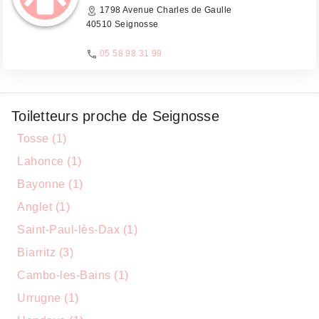
1798 Avenue Charles de Gaulle
40510 Seignosse
05 58 98 31 99
Toiletteurs proche de Seignosse
Tosse (1)
Lahonce (1)
Bayonne (1)
Anglet (1)
Saint-Paul-lès-Dax (1)
Biarritz (3)
Cambo-les-Bains (1)
Urrugne (1)