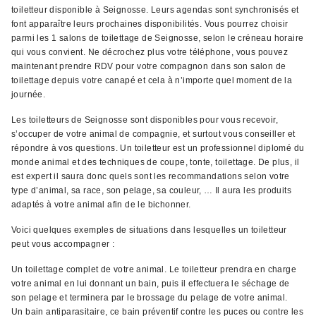
toiletteur disponible à Seignosse. Leurs agendas sont synchronisés et
font apparaître leurs prochaines disponibilités. Vous pourrez choisir
parmi les 1 salons de toilettage de Seignosse, selon le créneau horaire
qui vous convient. Ne décrochez plus votre téléphone, vous pouvez
maintenant prendre RDV pour votre compagnon dans son salon de
toilettage depuis votre canapé et cela à n’importe quel moment de la
journée.
Les toiletteurs de Seignosse sont disponibles pour vous recevoir,
s’occuper de votre animal de compagnie, et surtout vous conseiller et
répondre à vos questions. Un toiletteur est un professionnel diplomé du
monde animal et des techniques de coupe, tonte, toilettage. De plus, il
est expert il saura donc quels sont les recommandations selon votre
type d’animal, sa race, son pelage, sa couleur, … Il aura les produits
adaptés à votre animal afin de le bichonner.
Voici quelques exemples de situations dans lesquelles un toiletteur
peut vous accompagner :
Un toilettage complet de votre animal. Le toiletteur prendra en charge
votre animal en lui donnant un bain, puis il effectuera le séchage de
son pelage et terminera par le brossage du pelage de votre animal.
Un bain antiparasitaire, ce bain préventif contre les puces ou contre les