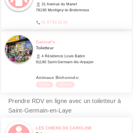
31 Avenue du Manet
78180 Montigny-le-Bretonneux
01 87 53 12 23
Canicat's
Toiletteur
4 Résidence Louis Babin
91180 Saint-Germain-lès-Arpajon
Animaux Bichonnés:
Chats
Chiens
Prendre RDV en ligne avec un toiletteur
à
Saint-Germain-en-Laye
LES CHIENS DE CAROLINE