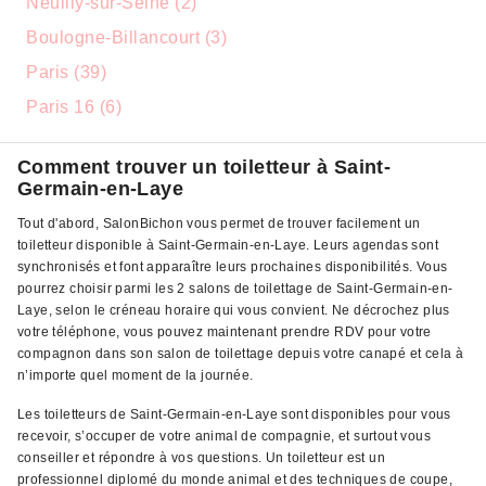
Neuilly-sur-Seine (2)
Boulogne-Billancourt (3)
Paris (39)
Paris 16 (6)
Comment trouver un toiletteur à Saint-
Germain-en-Laye
Tout d'abord, SalonBichon vous permet de trouver facilement un
toiletteur disponible à Saint-Germain-en-Laye. Leurs agendas sont
synchronisés et font apparaître leurs prochaines disponibilités. Vous
pourrez choisir parmi les 2 salons de toilettage de Saint-Germain-en-
Laye, selon le créneau horaire qui vous convient. Ne décrochez plus
votre téléphone, vous pouvez maintenant prendre RDV pour votre
compagnon dans son salon de toilettage depuis votre canapé et cela à
n’importe quel moment de la journée.
Les toiletteurs de Saint-Germain-en-Laye sont disponibles pour vous
recevoir, s’occuper de votre animal de compagnie, et surtout vous
conseiller et répondre à vos questions. Un toiletteur est un
professionnel diplomé du monde animal et des techniques de coupe,