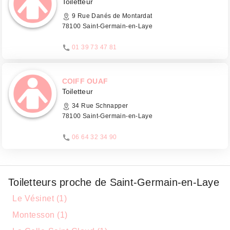
Toiletteur
9 Rue Danés de Montardat
78100 Saint-Germain-en-Laye
01 39 73 47 81
COIFF OUAF
Toiletteur
34 Rue Schnapper
78100 Saint-Germain-en-Laye
06 64 32 34 90
Toiletteurs proche de Saint-Germain-en-Laye
Le Vésinet (1)
Montesson (1)