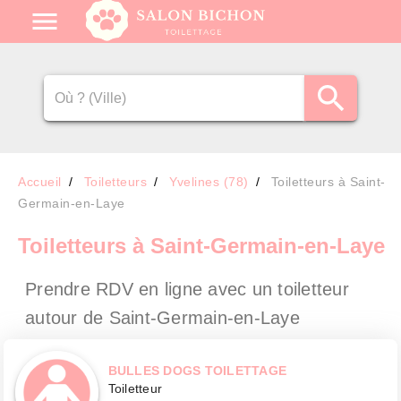
Accueil
Toiletteurs
Yvelines (78)
Toiletteurs à Saint-
Germain-en-Laye
Toiletteurs
à Saint-Germain-en-Laye
Prendre RDV en ligne avec un toiletteur
autour de Saint-Germain-en-Laye
BULLES DOGS TOILETTAGE
Toiletteur