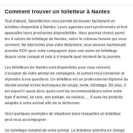
Comment trouver un toiletteur à Nantes
Tout d'abord, SalonBichon vous permet de trouver facilement un
toiletteur disponible à Nantes. Leurs agendas sont synchronisés et font
apparaître leurs prochaines disponibilités. Vous pourrez choisir parmi
les 4 salons de toilettage de Nantes, selon le créneau horaire qui vous
convient. Ne décrochez plus votre téléphone, vous pouvez maintenant
prendre RDV pour votre compagnon dans son salon de toilettage
depuis votre canapé et cela à n’importe quel moment de la journée.
Les toiletteurs de Nantes sont disponibles pour vous recevoir,
s’occuper de votre animal de compagnie, et surtout vous conseiller et
répondre à vos questions. Un toiletteur est un professionnel diplomé du
monde animal et des techniques de coupe, tonte, toilettage. De plus, il
est expert il saura donc quels sont les recommandations selon votre
type d’animal, sa race, son pelage, sa couleur, … Il aura les produits
adaptés à votre animal afin de le bichonner.
Voici quelques exemples de situations dans lesquelles un toiletteur
peut vous accompagner :
Un toilettage complet de votre animal. Le toiletteur prendra en charge