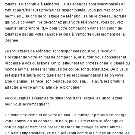
toiletteur disponible à Ménétrol. Leurs agendas sont synchronisés et
font apparaître leurs prochaines disponibilités. Vous pourrez choisir
parmi les 1 salons de toilettage de Ménétrol, selon le créneau horaire
qui vous convient. Ne décrochez plus votre téléphone, vous pouvez
maintenant prendre RDV pour votre compagnon dans son salon de
toilettage depuis votre canapé et cela à n’importe quel moment de la
journée.
Les toiletteurs de Ménétrol sont disponibles pour vous recevoir,
s’occuper de votre animal de compagnie, et surtout vous conseiller et
répondre à vos questions. Un toiletteur est un professionnel diplomé du
monde animal et des techniques de coupe, tonte, toilettage. De plus, il
est expert il saura donc quels sont les recommandations selon votre
type d’animal, sa race, son pelage, sa couleur, … Il aura les produits
adaptés à votre animal afin de le bichonner.
Voici quelques exemples de situations dans lesquelles un toiletteur
peut vous accompagner :
Un toilettage complet de votre animal. Le toiletteur prendra en charge
votre animal en lui donnant un bain, puis il effectuera le séchage de
son pelage et terminera par le brossage du pelage de votre animal.
Un bain antiparasitaire, ce bain préventif contre les puces ou contre les