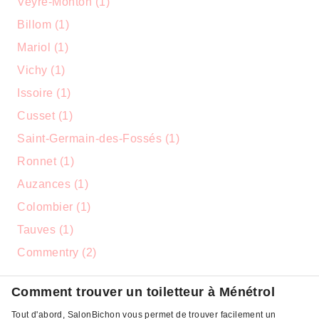
Veyre-Monton (1)
Billom (1)
Mariol (1)
Vichy (1)
Issoire (1)
Cusset (1)
Saint-Germain-des-Fossés (1)
Ronnet (1)
Auzances (1)
Colombier (1)
Tauves (1)
Commentry (2)
Comment trouver un toiletteur à Ménétrol
Tout d'abord, SalonBichon vous permet de trouver facilement un