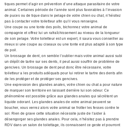
tiques permet d’agir en prévention d’une attaque parasitaire de votre
animal. Certaines période de l’année sont plus favorables à l’invasion
de puces ou de tique dans le pelage de votre chien ou chat, n’hésitez
pas à contacter votre toiletteur afin qu’il vous renseigne.
Une coupe ou une tonte des poils, bichonnez votre animal de
compagnie et offrez lui un rafraîchissement au niveau de la longueur
de son pelage. Votre toiletteur est un expert, il saura vous conseiller au
mieux si une coupe au ciseaux ou une tonte est plus adapté à son type
de poil.
Un brossage de dent, on semble l’oublier mais votre animal aussi subi
un dépôt de tartre sur ses dents, il peut aussi souffrir de problème de
gencives. Un brossage de dent peut donc être nécessaire, votre
toiletteur a les produits adéquats pour lui retirer le tartre des dents afin
de les protéger et de protéger ses gencives.
Une expression des glandes anales, votre chien ou chat a pour nature
de marquer son territoire en laissant derrière lui son odeur. Ce
phénomène est possible grâce aux glandes anales qui sécrètent un
liquide odorant. Les glandes anales de votre animal peuvent se
boucher, vous verrez alors votre animal se frotter les fesses contre le
sol. Rien de grave cette situation nécessite juste de l’aider à
désengorger ses glandes anales. Pour cela, n’hésitez pas à prendre
RDV dans un salon de toilettage, ils connaissent ce geste et pourront