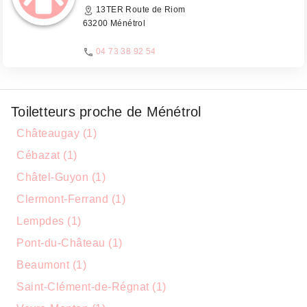
13TER Route de Riom
63200 Ménétrol
04 73 38 92 54
Toiletteurs proche de Ménétrol
Châteaugay (1)
Cébazat (1)
Châtel-Guyon (1)
Clermont-Ferrand (1)
Lempdes (1)
Pont-du-Château (1)
Beaumont (1)
Saint-Clément-de-Régnat (1)