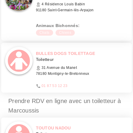
4 Résidence Louis Babin
91180 Saint-Germain-lès-Arpajon
Animaux Bichonnés:
Chats
Chiens
BULLES DOGS TOILETTAGE
Toiletteur
31 Avenue du Manet
78180 Montigny-le-Bretonneux
01 87 53 12 23
Prendre RDV en ligne avec un toiletteur
à
Marcoussis
TOUTOU NADOU