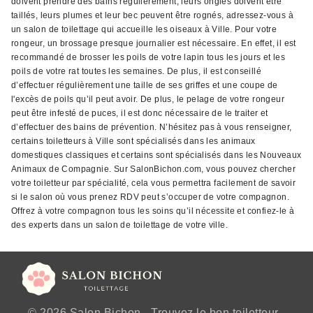
doivent prendre des bains régulièrement, leurs ongles doivent être
taillés, leurs plumes et leur bec peuvent être rognés, adressez-vous à
un salon de toilettage qui accueille les oiseaux à Ville. Pour votre
rongeur, un brossage presque journalier est nécessaire. En effet, il est
recommandé de brosser les poils de votre lapin tous les jours et les
poils de votre rat toutes les semaines. De plus, il est conseillé
d’effectuer régulièrement une taille de ses griffes et une coupe de
l'excès de poils qu’il peut avoir. De plus, le pelage de votre rongeur
peut être infesté de puces, il est donc nécessaire de le traiter et
d’effectuer des bains de prévention. N’hésitez pas à vous renseigner,
certains toiletteurs à Ville sont spécialisés dans les animaux
domestiques classiques et certains sont spécialisés dans les Nouveaux
Animaux de Compagnie. Sur SalonBichon.com, vous pouvez chercher
votre toiletteur par spécialité, cela vous permettra facilement de savoir
si le salon où vous prenez RDV peut s’occuper de votre compagnon.
Offrez à votre compagnon tous les soins qu’il nécessite et confiez-le à
des experts dans un salon de toilettage de votre ville.
© 2026 Salon Bichon - Trouvez le bon toiletteur