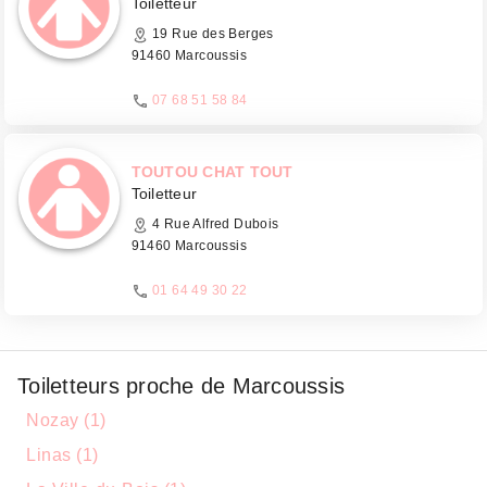
Toiletteur
19 Rue des Berges
91460 Marcoussis
07 68 51 58 84
TOUTOU CHAT TOUT
Toiletteur
4 Rue Alfred Dubois
91460 Marcoussis
01 64 49 30 22
Toiletteurs proche de Marcoussis
Nozay (1)
Linas (1)