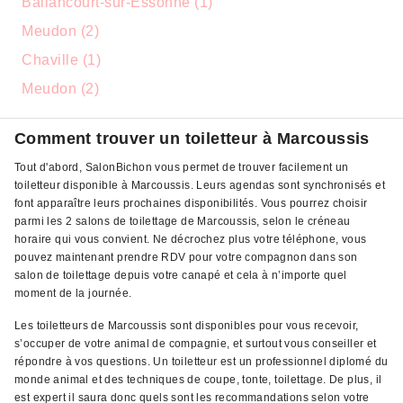
Ballancourt-sur-Essonne (1)
Meudon (2)
Chaville (1)
Meudon (2)
Comment trouver un toiletteur à Marcoussis
Tout d'abord, SalonBichon vous permet de trouver facilement un
toiletteur disponible à Marcoussis. Leurs agendas sont synchronisés et
font apparaître leurs prochaines disponibilités. Vous pourrez choisir
parmi les 2 salons de toilettage de Marcoussis, selon le créneau
horaire qui vous convient. Ne décrochez plus votre téléphone, vous
pouvez maintenant prendre RDV pour votre compagnon dans son
salon de toilettage depuis votre canapé et cela à n’importe quel
moment de la journée.
Les toiletteurs de Marcoussis sont disponibles pour vous recevoir,
s’occuper de votre animal de compagnie, et surtout vous conseiller et
répondre à vos questions. Un toiletteur est un professionnel diplomé du
monde animal et des techniques de coupe, tonte, toilettage. De plus, il
est expert il saura donc quels sont les recommandations selon votre