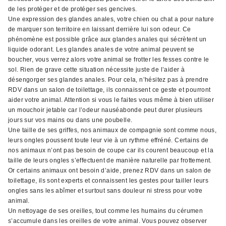
de les protéger et de protéger ses gencives.
Une expression des glandes anales, votre chien ou chat a pour nature
de marquer son territoire en laissant derrière lui son odeur. Ce
phénomène est possible grâce aux glandes anales qui sécrètent un
liquide odorant. Les glandes anales de votre animal peuvent se
boucher, vous verrez alors votre animal se frotter les fesses contre le
sol. Rien de grave cette situation nécessite juste de l’aider à
désengorger ses glandes anales. Pour cela, n’hésitez pas à prendre
RDV dans un salon de toilettage, ils connaissent ce geste et pourront
aider votre animal. Attention si vous le faites vous même à bien utiliser
un mouchoir jetable car l’odeur nauséabonde peut durer plusieurs
jours sur vos mains ou dans une poubelle.
Une taille de ses griffes, nos animaux de compagnie sont comme nous,
leurs ongles poussent toute leur vie à un rythme effréné. Certains de
nos animaux n’ont pas besoin de coupe car ils courent beaucoup et la
taille de leurs ongles s’effectuent de manière naturelle par frottement.
Or certains animaux ont besoin d’aide, prenez RDV dans un salon de
toilettage, ils sont experts et connaissent les gestes pour tailler leurs
ongles sans les abîmer et surtout sans douleur ni stress pour votre
animal.
Un nettoyage de ses oreilles, tout comme les humains du cérumen
s’accumule dans les oreilles de votre animal. Vous pouvez observer