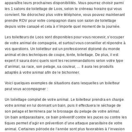
apparaître leurs prochaines disponibilités. Vous pourrez choisir parmi
les 1 salons de toilettage de Loos, selon le créneau horaire qui vous
convient. Ne décrochez plus votre téléphone, vous pouvez maintenant
prendre RDV pour votre compagnon dans son salon de toilettage
depuis votre canapé et cela à n’importe quel moment de la journée.
Les toiletteurs de Loos sont disponibles pour vous recevoir, s’occuper
de votre animal de compagnie, et surtout vous conseiller et répondre à
vos questions. Un toiletteur est un professionnel diplomé du monde
animal et des techniques de coupe, tonte, toilettage. De plus, il est
expert il saura donc quels sont les recommandations selon votre type
d’animal, sa race, son pelage, sa couleur, … Il aura les produits
adaptés à votre animal afin de le bichonner.
Voici quelques exemples de situations dans lesquelles un toiletteur
peut vous accompagner :
Un toilettage complet de votre animal. Le toiletteur prendra en charge
votre animal en lui donnant un bain, puis il effectuera le séchage de
son pelage et terminera par le brossage du pelage de votre animal.
Un bain antiparasitaire, ce bain préventif contre les puces ou contre les
tiques permet d’agir en prévention d’une attaque parasitaire de votre
animal. Certaines période de l’année sont plus favorables à l’invasion