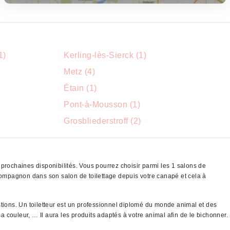
1)
Kerling-lès-Sierck (1)
Metz (4)
Étain (1)
Pont-à-Mousson (1)
Grosbliederstroff (2)
prochaines disponibilités. Vous pourrez choisir parmi les 1 salons de
compagnon dans son salon de toilettage depuis votre canapé et cela à
stions. Un toiletteur est un professionnel diplomé du monde animal et des
a couleur, … Il aura les produits adaptés à votre animal afin de le bichonner.