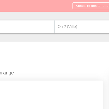
Annuaire des toilette
orange