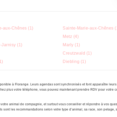
e-aux-Chênes (1)
Sainte-Marie-aux-Chênes (
Metz (4)
-Jarnisy (1)
Marly (1)
Creutzwald (1)
1)
Diebling (1)
ponible à Florange. Leurs agendas sont synchronisés et font apparaître leurs 
rochez plus votre téléphone, vous pouvez maintenant prendre RDV pour votre 
e votre animal de compagnie, et surtout vous conseiller et répondre à vos que
uels sont les recommandations selon votre type d’animal, sa race, son pelage, s