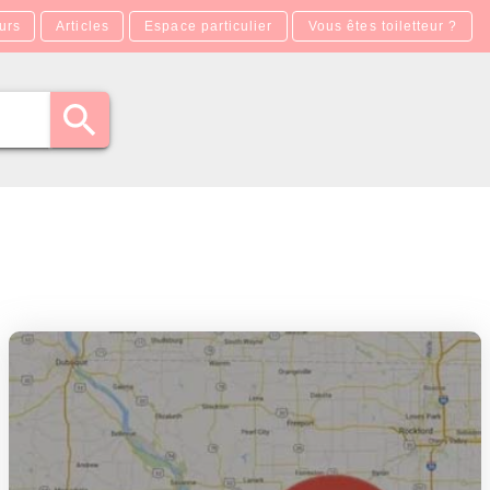
urs
Articles
Espace particulier
Vous êtes toiletteur ?