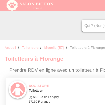
Accueil
Toiletteurs
Moselle (57)
Toiletteurs à Florange
Toiletteurs
à Florange
Prendre RDV en ligne avec un toiletteur
à Fl
DOG STORE
Toiletteur
58 Rue de Longwy
57190 Florange