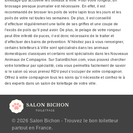
toilettage qui accueille les oiseaux à Ville. Pour votre rongeur, un
brossage presque journalier est nécessaire. En effet, il est
recommandé de brosser les poils de votre lapin tous les jours et les
poils de votre rat toutes les semaines. De plus, il est conseillé
d’effectuer régulièrement une taille de ses griffes et une coupe de
l'excès de poils qu’il peut avoir. De plus, le pelage de votre rongeur
peut être infesté de puces, il est donc nécessaire de le traiter et
d’effectuer des bains de prévention. N’hésitez pas à vous renseigner,
certains toiletteurs à Ville sont spécialisés dans les animaux
domestiques classiques et certains sont spécialisés dans les Nouveaux
Animaux de Compagnie. Sur SalonBichon.com, vous pouvez chercher
votre toiletteur par spécialité, cela vous permettra facilement de savoir
si le salon où vous prenez RDV peut s’occuper de votre compagnon.
Offrez à votre compagnon tous les soins qu’il nécessite et confiez-le à
des experts dans un salon de toilettage de votre ville.
© 2026 Salon Bichon - Trouvez le bon toiletteur
partout en France.