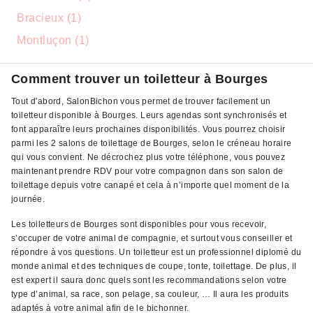
Bracieux (1)
Montluçon (1)
Comment trouver un toiletteur à Bourges
Tout d'abord, SalonBichon vous permet de trouver facilement un
toiletteur disponible à Bourges. Leurs agendas sont synchronisés et
font apparaître leurs prochaines disponibilités. Vous pourrez choisir
parmi les 2 salons de toilettage de Bourges, selon le créneau horaire
qui vous convient. Ne décrochez plus votre téléphone, vous pouvez
maintenant prendre RDV pour votre compagnon dans son salon de
toilettage depuis votre canapé et cela à n’importe quel moment de la
journée.
Les toiletteurs de Bourges sont disponibles pour vous recevoir,
s’occuper de votre animal de compagnie, et surtout vous conseiller et
répondre à vos questions. Un toiletteur est un professionnel diplomé du
monde animal et des techniques de coupe, tonte, toilettage. De plus, il
est expert il saura donc quels sont les recommandations selon votre
type d’animal, sa race, son pelage, sa couleur, … Il aura les produits
adaptés à votre animal afin de le bichonner.