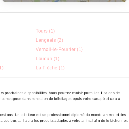
Tours (1)
Langeais (2)
Vernoil-le-Fourrier (1)
Loudun (1)
1)
La Flèche (1)
rs prochaines disponibilités. Vous pourrez choisir parmi les 1 salons de
e compagnon dans son salon de toilettage depuis votre canapé et cela à
questions. Un toiletteur est un professionnel diplomé du monde animal et des
a couleur, … Il aura les produits adaptés à votre animal afin de le bichonner.