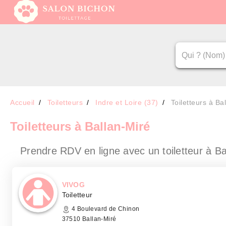
Accueil
Toiletteurs
Indre et Loire (37)
Toiletteurs à Ba
Toiletteurs
à Ballan-Miré
Prendre RDV en ligne avec un toiletteur
à Ba
VIVOG
Toiletteur
4 Boulevard de Chinon
37510 Ballan-Miré