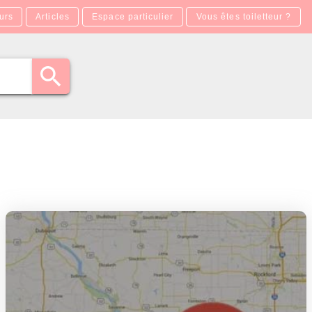
urs
Articles
Espace particulier
Vous êtes toiletteur ?