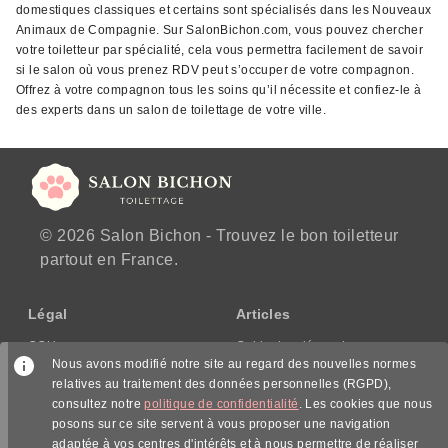
domestiques classiques et certains sont spécialisés dans les Nouveaux
Animaux de Compagnie. Sur SalonBichon.com, vous pouvez chercher
votre toiletteur par spécialité, cela vous permettra facilement de savoir
si le salon où vous prenez RDV peut s’occuper de votre compagnon.
Offrez à votre compagnon tous les soins qu’il nécessite et confiez-le à
des experts dans un salon de toilettage de votre ville.
© 2026 Salon Bichon - Trouvez le bon toiletteur
partout en France.
Légal
Articles
CGU
Guide des démarches
Nous avons modifié notre site au regard des nouvelles normes
CGV/CPPS
relatives au traitement des données personnelles (RGPD),
Mentions légales
consultez notre
politique de confidentialité
. Les cookies que nous
Politique de confidentialité
posons sur ce site servent à vous proposer une navigation
adaptée à vos centres d'intérêts et à nous permettre de réaliser