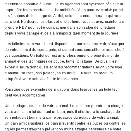
toiletteur disponible à Auriol. Leurs agendas sont synchronisés et font
apparaître leurs prochaines disponibilités. Vous pourrez choisir parmi
les 1 salons de toilettage de Auriol, selon le créneau horaire qui vous
convient. Ne décrochez plus votre téléphone, vous pouvez maintenant
prendre RDV pour votre compagnon dans son salon de toilettage
depuis votre canapé et cela à n’importe quel moment de la journée.
Les toiletteurs de Auriol sont disponibles pour vous recevoir, s’occuper
de votre animal de compagnie, et surtout vous conseiller et répondre à
vos questions. Un toiletteur est un professionnel diplomé du monde
animal et des techniques de coupe, tonte, toilettage. De plus, il est
expert il saura donc quels sont les recommandations selon votre type
d’animal, sa race, son pelage, sa couleur, … Il aura les produits
adaptés à votre animal afin de le bichonner.
Voici quelques exemples de situations dans lesquelles un toiletteur
peut vous accompagner :
Un toilettage complet de votre animal. Le toiletteur prendra en charge
votre animal en lui donnant un bain, puis il effectuera le séchage de
son pelage et terminera par le brossage du pelage de votre animal.
Un bain antiparasitaire, ce bain préventif contre les puces ou contre les
tiques permet d’agir en prévention d’une attaque parasitaire de votre