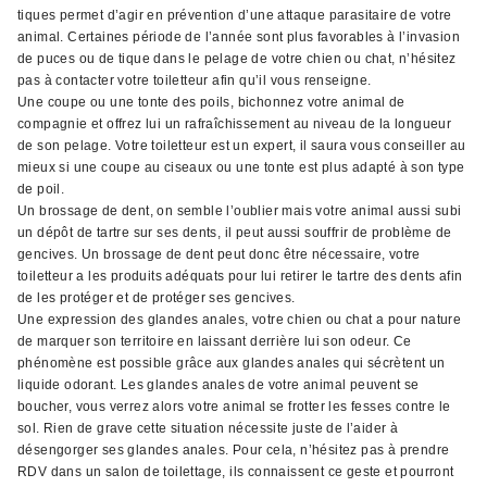
tiques permet d’agir en prévention d’une attaque parasitaire de votre
animal. Certaines période de l’année sont plus favorables à l’invasion
de puces ou de tique dans le pelage de votre chien ou chat, n’hésitez
pas à contacter votre toiletteur afin qu’il vous renseigne.
Une coupe ou une tonte des poils, bichonnez votre animal de
compagnie et offrez lui un rafraîchissement au niveau de la longueur
de son pelage. Votre toiletteur est un expert, il saura vous conseiller au
mieux si une coupe au ciseaux ou une tonte est plus adapté à son type
de poil.
Un brossage de dent, on semble l’oublier mais votre animal aussi subi
un dépôt de tartre sur ses dents, il peut aussi souffrir de problème de
gencives. Un brossage de dent peut donc être nécessaire, votre
toiletteur a les produits adéquats pour lui retirer le tartre des dents afin
de les protéger et de protéger ses gencives.
Une expression des glandes anales, votre chien ou chat a pour nature
de marquer son territoire en laissant derrière lui son odeur. Ce
phénomène est possible grâce aux glandes anales qui sécrètent un
liquide odorant. Les glandes anales de votre animal peuvent se
boucher, vous verrez alors votre animal se frotter les fesses contre le
sol. Rien de grave cette situation nécessite juste de l’aider à
désengorger ses glandes anales. Pour cela, n’hésitez pas à prendre
RDV dans un salon de toilettage, ils connaissent ce geste et pourront