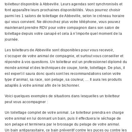
toiletteur disponible à Abbeville. Leurs agendas sont synchronisés et
font apparaître leurs prochaines disponibilités. Vous pourrez choisir
parmi les 1 salons de toilettage de Abbeville, selon le créneau horaire
qui vous convient. Ne décrochez plus votre téléphone, vous pouvez
maintenant prendre RDV pour votre compagnon dans son salon de
toilettage depuis votre canapé et cela à n’importe quel moment de la
journée.
Les toiletteurs de Abbeville sont disponibles pour vous recevoir,
s’occuper de votre animal de compagnie, et surtout vous conseiller et
répondre à vos questions. Un toiletteur est un professionnel diplomé du
monde animal et des techniques de coupe, tonte, toilettage. De plus, il
est expert il saura donc quels sont les recommandations selon votre
type d’animal, sa race, son pelage, sa couleur, … Il aura les produits
adaptés à votre animal afin de le bichonner.
Voici quelques exemples de situations dans lesquelles un toiletteur
peut vous accompagner :
Un toilettage complet de votre animal. Le toiletteur prendra en charge
votre animal en lui donnant un bain, puis il effectuera le séchage de
son pelage et terminera par le brossage du pelage de votre animal.
Un bain antiparasitaire, ce bain préventif contre les puces ou contre les